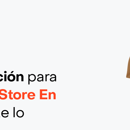
ción
para
Store En
e lo