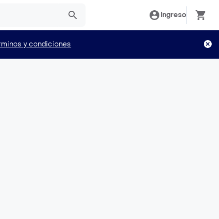
Ingreso
rminos y condiciones