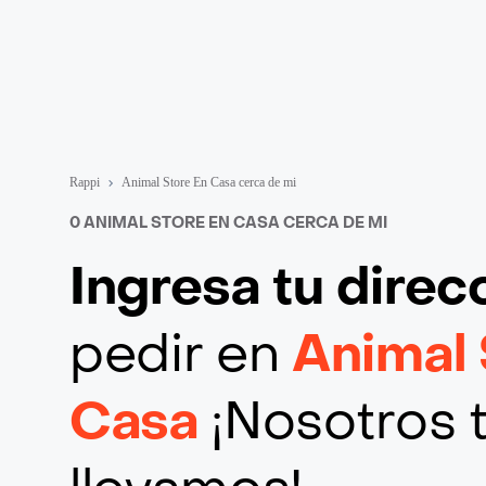
Rappi
Animal Store En Casa cerca de mi
0 ANIMAL STORE EN CASA CERCA DE MI
Ingresa tu direc
pedir en
Animal 
Casa
¡Nosotros t