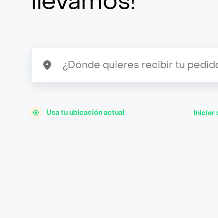
llevamos!
Usa tu ubicación actual
Iniciar