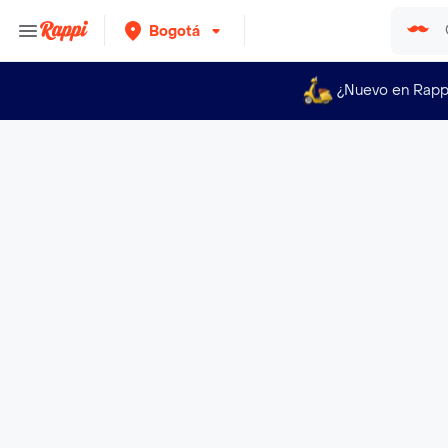
Bogotá
¿Nuevo en Rapp