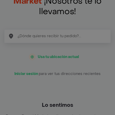
Market
¡Nosotros te lo
llevamos!
Usa tu ubicación actual
Iniciar sesión
para ver tus direcciones recientes
Lo sentimos