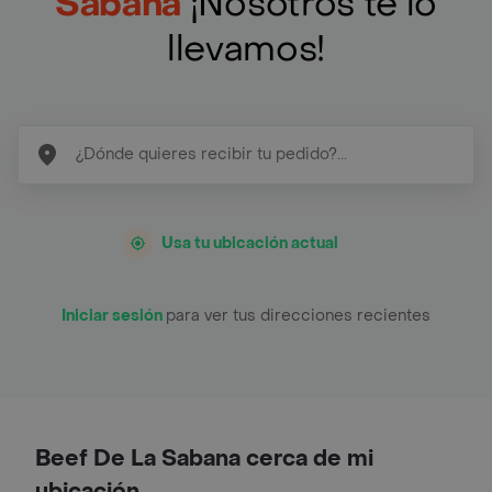
Sabana
¡Nosotros te lo
llevamos!
Usa tu ubicación actual
Iniciar sesión
para ver tus direcciones recientes
Beef De La Sabana cerca de mi
ubicación