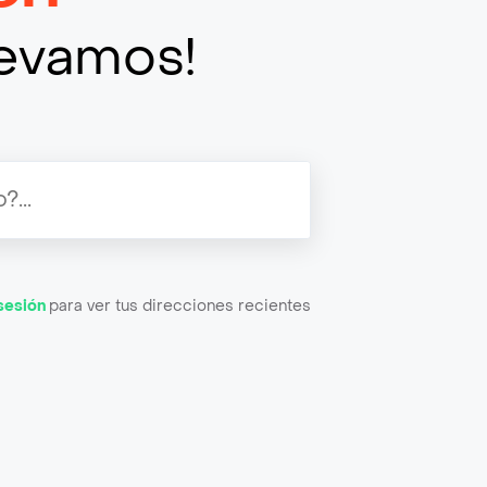
llevamos!
 sesión
para ver tus direcciones recientes