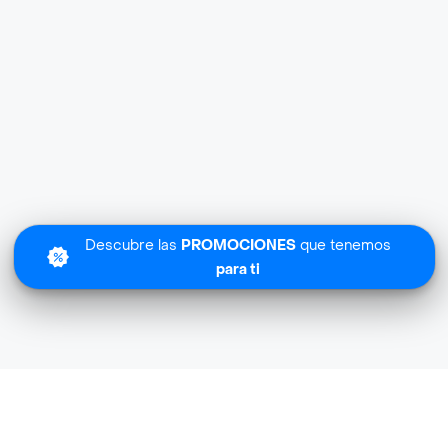
Descubre las
PROMOCIONES
que tenemos
para ti