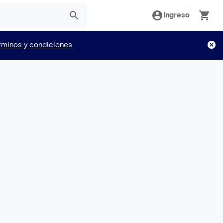
Ingreso
rminos y condiciones