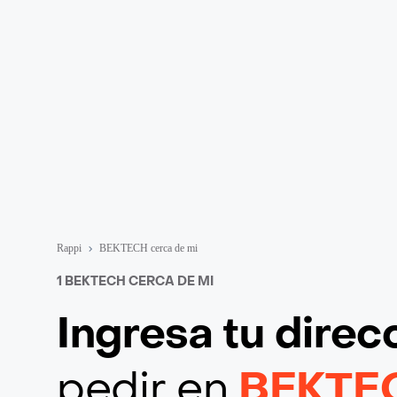
Rappi
BEKTECH cerca de mi
1 BEKTECH CERCA DE MI
Ingresa tu direc
pedir en
BEKTE