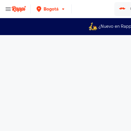
Bogotá
¿Nuevo en Rapp