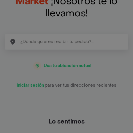
Market
¡Nosotros te lo
llevamos!
Usa tu ubicación actual
Iniciar sesión
para ver tus direcciones recientes
Lo sentimos