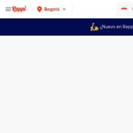
Bogotá
¿Nuevo en Rapp