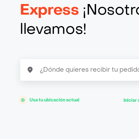
Express
¡Nosotro
llevamos!
Usa tu ubicación actual
Iniciar