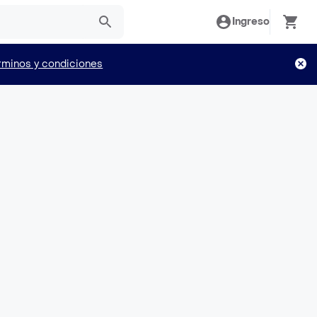
Ingreso
rminos y condiciones