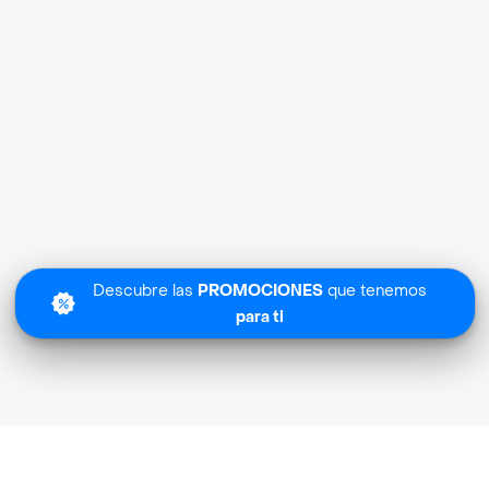
Descubre las
PROMOCIONES
que tenemos
para ti