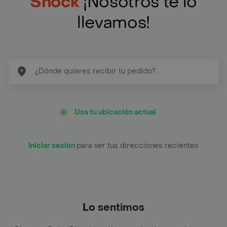
Shock
¡Nosotros te lo
llevamos!
Usa tu ubicación actual
Iniciar sesión
para ver tus direcciones recientes
Lo sentimos