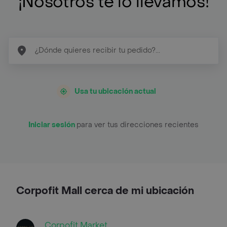
¡Nosotros te lo llevamos!
Usa tu ubicación actual
Iniciar sesión
para ver tus direcciones recientes
Corpofit Mall cerca de mi ubicación
Corpofit Market