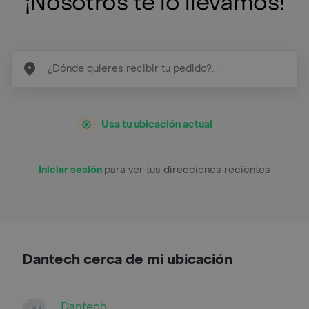
¡Nosotros te lo llevamos!
Usa tu ubicación actual
Iniciar sesión
para ver tus direcciones recientes
Dantech cerca de mi ubicación
Dantech