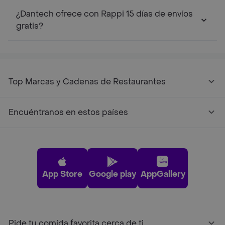
¿Dantech ofrece con Rappi 15 días de envíos
gratis?
Top Marcas y Cadenas de Restaurantes
Encuéntranos en estos países
App Store
Google play
AppGallery
Pide tu comida favorita cerca de ti