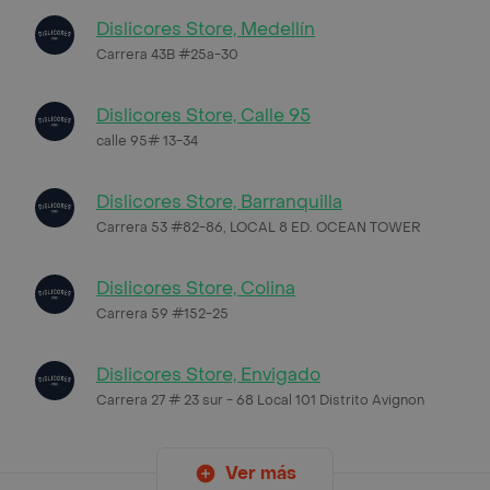
Dislicores Store, Medellín
Carrera 43B #25a-30
Dislicores Store, Calle 95
calle 95# 13-34
Dislicores Store, Barranquilla
Carrera 53 #82-86, LOCAL 8 ED. OCEAN TOWER
Dislicores Store, Colina
Carrera 59 #152-25
Dislicores Store, Envigado
Carrera 27 # 23 sur - 68 Local 101 Distrito Avignon
Ver más