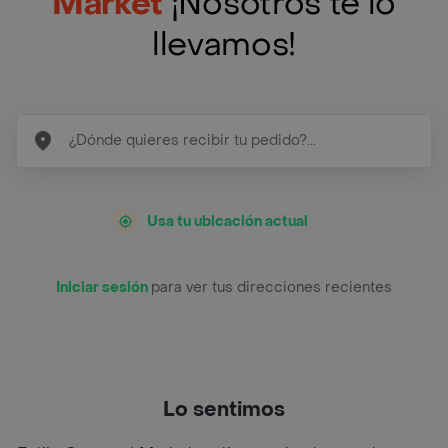
Market
¡Nosotros te lo
llevamos!
Usa tu ubicación actual
Iniciar sesión
para ver tus direcciones recientes
Lo sentimos