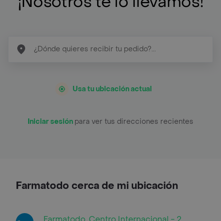
¡Nosotros te lo llevamos!
Usa tu ubicación actual
Iniciar sesión
para ver tus direcciones recientes
Farmatodo cerca de mi ubicación
Farmatodo, Centro Internacional - 2