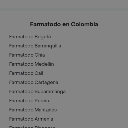
Farmatodo en Colombia
Farmatodo
Bogotá
Farmatodo
Barranquilla
Farmatodo
Chía
Farmatodo
Medellín
Farmatodo
Cali
Farmatodo
Cartagena
Farmatodo
Bucaramanga
Farmatodo
Pereira
Farmatodo
Manizales
Farmatodo
Armenia