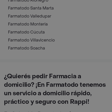
Farmatodo
Rionegro
Farmatodo
Santa Marta
Farmatodo
Valledupar
Farmatodo
Monteria
Farmatodo
Cúcuta
Farmatodo
Villavicencio
Farmatodo
Soacha
¿Quierés pedir Farmacia a
domicilio? ¡En Farmatodo tenemos
un servicio a domicilio rápido,
práctico y seguro con Rappi!