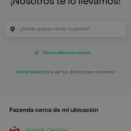
¡Nosotros te lo llevamos!
Usa tu ubicación actual
Iniciar sesión
para ver tus direcciones recientes
Fazenda cerca de mi ubicación
Fazenda, Cedritos