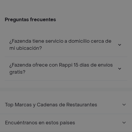
Preguntas frecuentes
¿Fazenda tiene servicio a domicilio cerca de
mi ubicación?
¿Fazenda ofrece con Rappi 15 días de envíos
gratis?
Top Marcas y Cadenas de Restaurantes
Encuéntranos en estos países