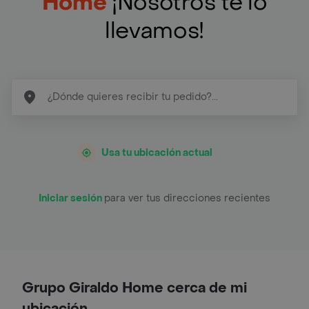
Home
¡Nosotros te lo
llevamos!
Usa tu ubicación actual
Iniciar sesión
para ver tus direcciones recientes
Grupo Giraldo Home cerca de mi
ubicación