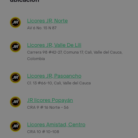
Licores JR, Norte
AV 6 No. 15 N 87
Licores JR, Valle De Lili
Carrera 98 #42-27, Comuna 17, Cali, Valle del Cauca,
Colombia
Licores JR, Pasoancho
Cl. 13 #66-10, Cali, Valle del Cauca
JR licores Popayán
CRA 9 # 16 Norte - 56
Licores Amistad, Centro
CRA 10 # 10-108