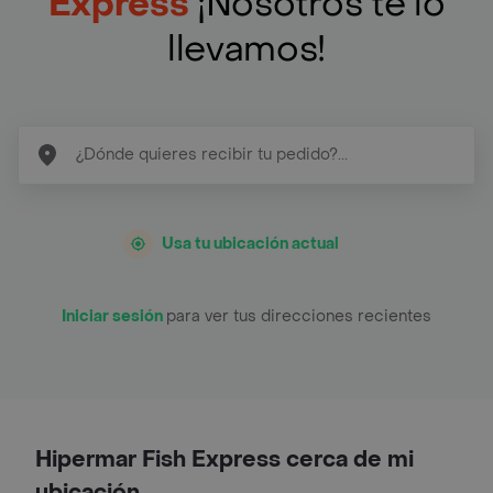
Express
¡Nosotros te lo
llevamos!
Usa tu ubicación actual
Iniciar sesión
para ver tus direcciones recientes
Hipermar Fish Express cerca de mi
ubicación