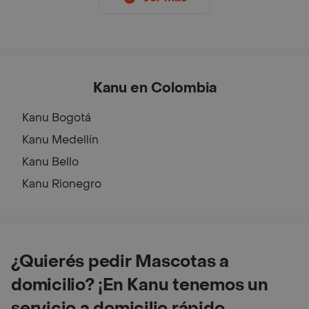
Kanu en Colombia
Kanu
Bogotá
Kanu
Medellín
Kanu
Bello
Kanu
Rionegro
¿Quierés pedir Mascotas a
domicilio? ¡En Kanu tenemos un
servicio a domicilio rápido,