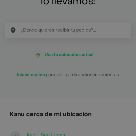
lo llevamos!
Usa tu ubicación actual
Iniciar sesión
para ver tus direcciones recientes
Kanu cerca de mi ubicación
Kanú, San Lucas