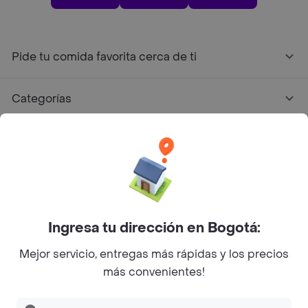
Pide tu comida favorita cerca de ti
Categorías
Únete a Rappi
Sobre Rappi
Facebook
Twitter
Instagram
Ingresa tu dirección en Bogotá:
Mejor servicio, entregas más rápidas y los precios
©
2026
Rappi Inc. All rights reserved.
más convenientes!