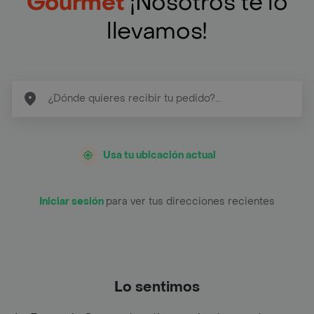
Gourmet
¡Nosotros te lo
llevamos!
Usa tu ubicación actual
Iniciar sesión
para ver tus direcciones recientes
Lo sentimos