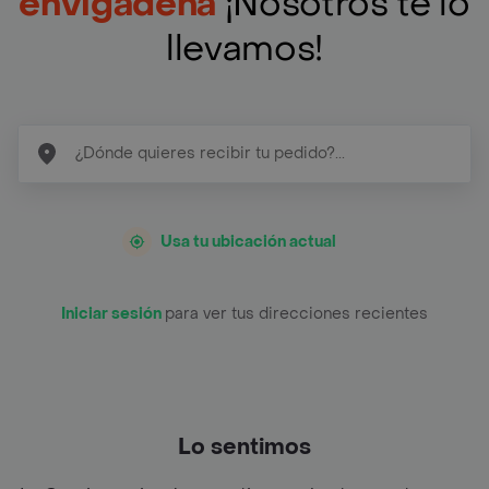
envigadena
¡Nosotros te lo
llevamos!
Usa tu ubicación actual
Iniciar sesión
para ver tus direcciones recientes
Lo sentimos