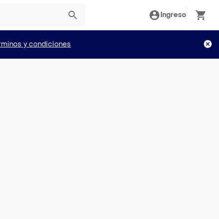
Ingreso
rminos y condiciones