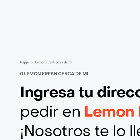
Rappi
Lemon Fresh cerca de mi
0 LEMON FRESH CERCA DE MI
Ingresa tu direc
pedir en
Lemon 
¡Nosotros te lo 