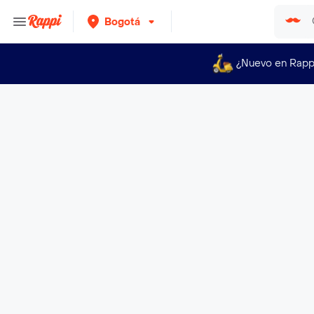
Bogotá
¿Nuevo en Rapp