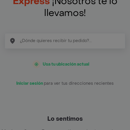
Express
¡Nosotros te lo
llevamos!
Usa tu ubicación actual
Iniciar sesión
para ver tus direcciones recientes
Lo sentimos