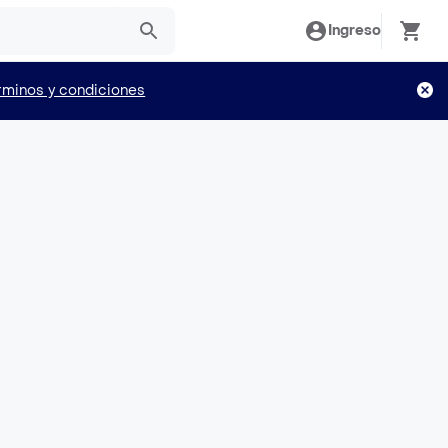
Ingreso
rminos y condiciones