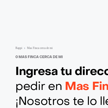
Rappi
Mas Finca cerca de mi
0 MAS FINCA CERCA DE MI
Ingresa tu direc
pedir en
Mas Fi
¡Nosotros te lo 