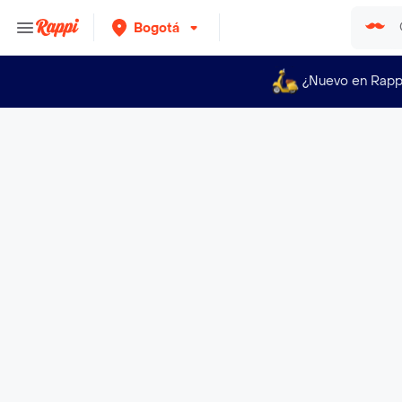
Bogotá
¿Nuevo en Rapp