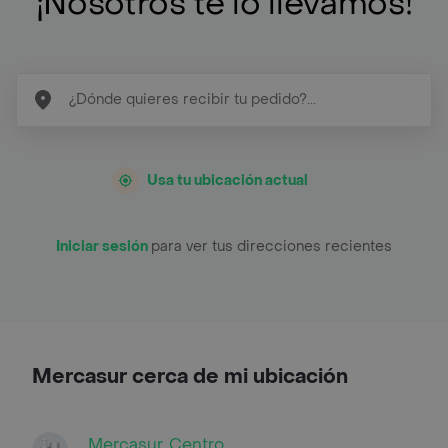
¡Nosotros te lo llevamos!
Usa tu ubicación actual
Iniciar sesión
para ver tus direcciones recientes
Mercasur cerca de mi ubicación
Mercasur, Centro