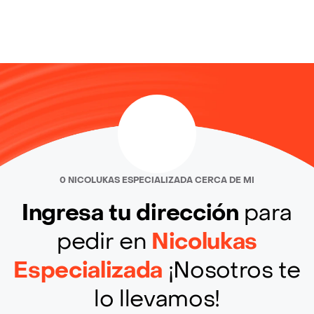
0 NICOLUKAS ESPECIALIZADA CERCA DE MI
Ingresa tu dirección
para
pedir en
Nicolukas
Especializada
¡Nosotros te
lo llevamos!