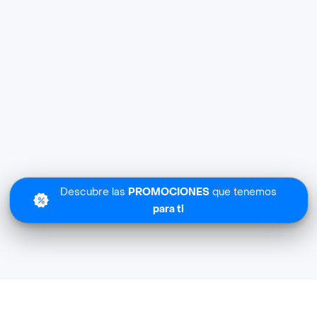
Descubre las
PROMOCIONES
que tenemos
para ti