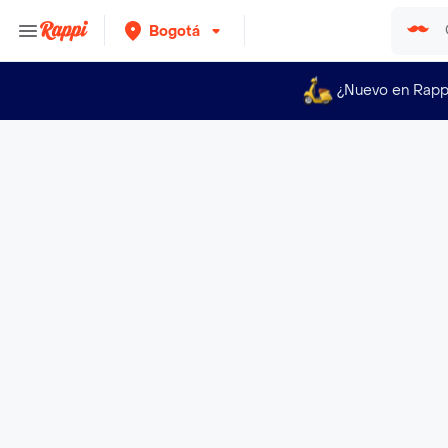
Bogotá
¿Nuevo en Rapp