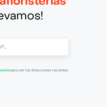
afloristerias
llevamos!
 sesión
para ver tus direcciones recientes