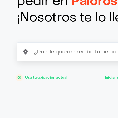
pedir en
Paloros
¡Nosotros te lo 
Usa tu ubicación actual
Iniciar