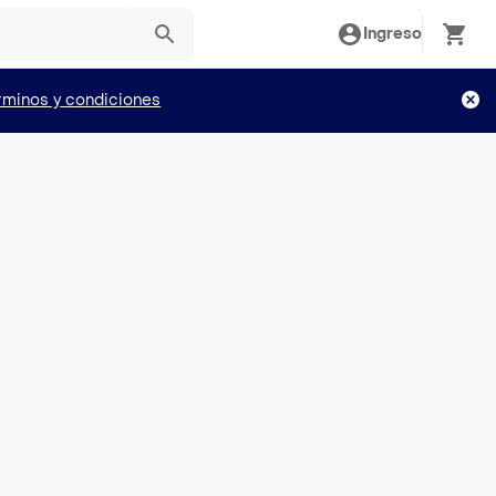
Ingreso
rminos y condiciones