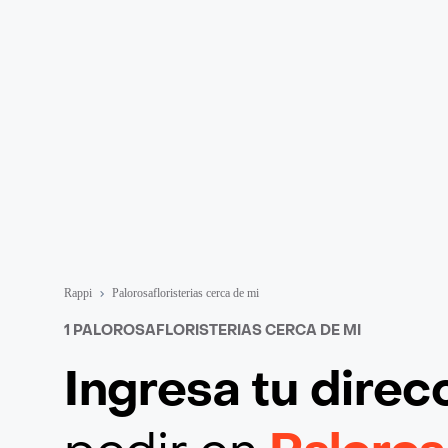
Rappi
Palorosafloristerias cerca de mi
1 PALOROSAFLORISTERIAS CERCA DE MI
Ingresa tu direc