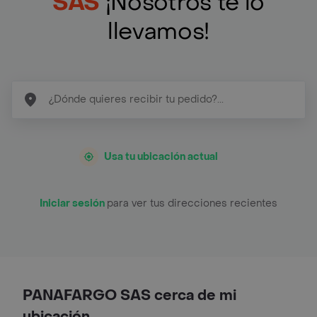
SAS
¡Nosotros te lo
llevamos!
Usa tu ubicación actual
Iniciar sesión
para ver tus direcciones recientes
PANAFARGO SAS cerca de mi
ubicación