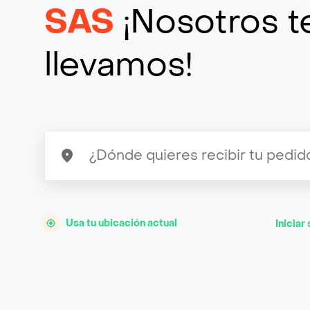
SAS
¡Nosotros te
llevamos!
Usa tu ubicación actual
Iniciar