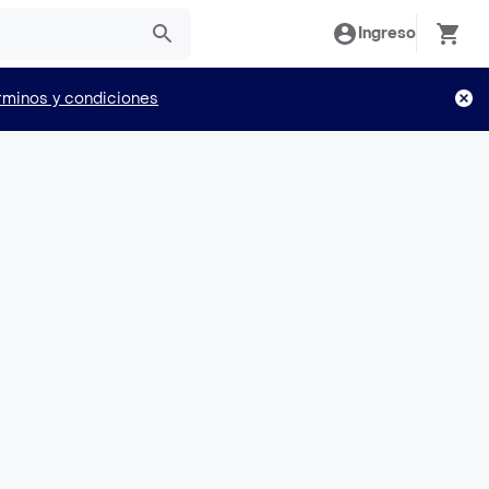
Ingreso
rminos y condiciones