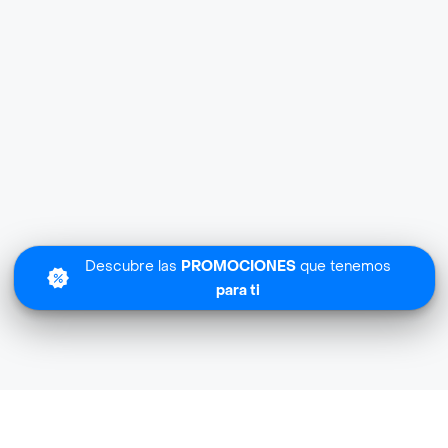
Descubre las
PROMOCIONES
que tenemos
para ti