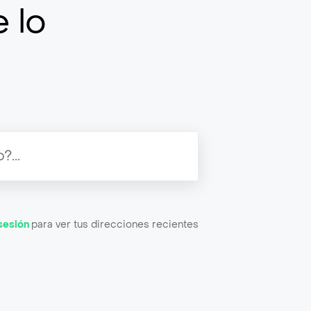
 lo
 sesión
para ver tus direcciones recientes