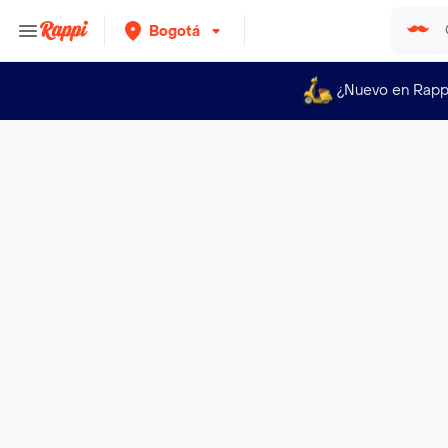
Bogotá
¿Nuevo en Rapp