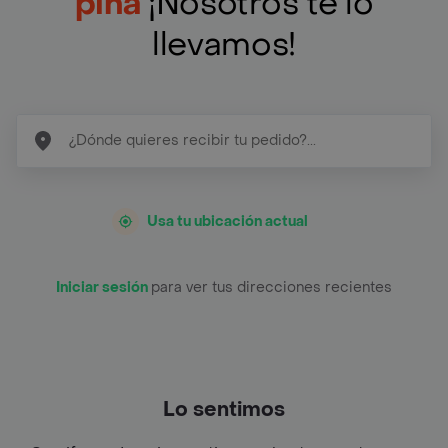
pina
¡Nosotros te lo
llevamos!
Usa tu ubicación actual
Iniciar sesión
para ver tus direcciones recientes
Lo sentimos