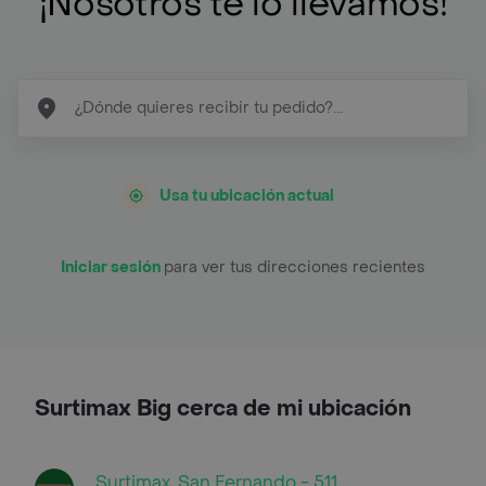
¡Nosotros te lo llevamos!
Usa tu ubicación actual
Iniciar sesión
para ver tus direcciones recientes
Surtimax Big cerca de mi ubicación
Surtimax, San Fernando - 511