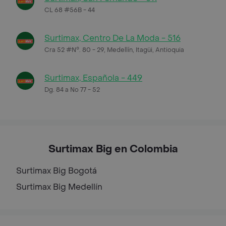
CL 68 #56B - 44
Surtimax, Centro De La Moda - 516
Cra 52 #N°. 80 - 29, Medellín, Itagüi, Antioquia
Surtimax, Española - 449
Dg. 84 a No 77 - 52
Surtimax Big en Colombia
Surtimax Big
Bogotá
Surtimax Big
Medellín