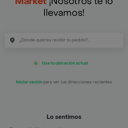
Market
¡Nosotros te lo
llevamos!
Usa tu ubicación actual
Iniciar sesión
para ver tus direcciones recientes
Lo sentimos