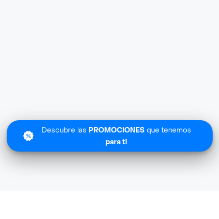
Descubre las
PROMOCIONES
que tenemos
para ti