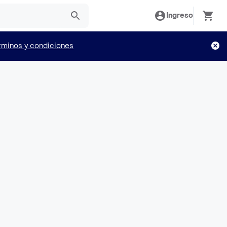
Ingreso
rminos y condiciones