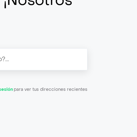
k
¡Nosotros
 sesión
para ver tus direcciones recientes