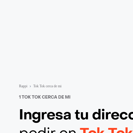
Rappi
Tok Tok cerca de mi
1 TOK TOK CERCA DE MI
Ingresa tu direc