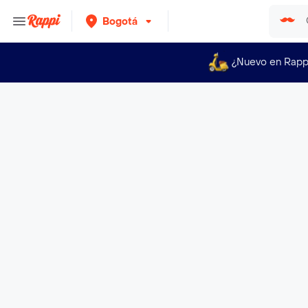
Bogotá
¿Nuevo en Rapp