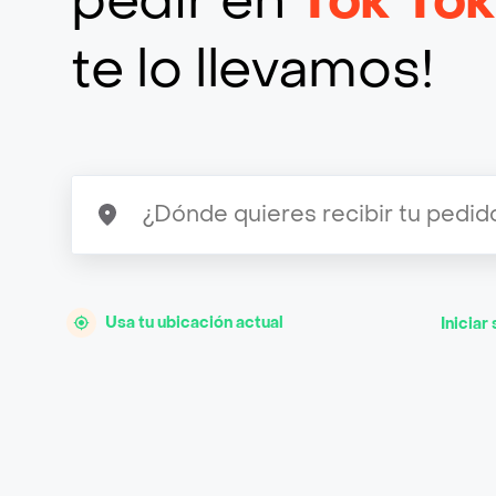
pedir en
Tok To
te lo llevamos!
Usa tu ubicación actual
Iniciar