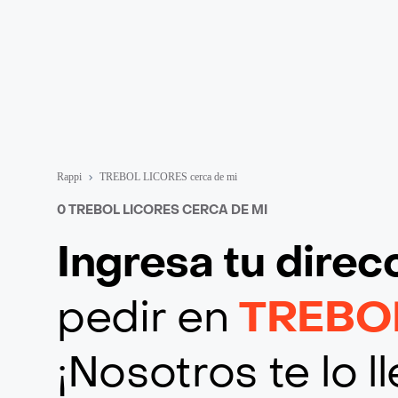
Rappi
TREBOL LICORES cerca de mi
0 TREBOL LICORES CERCA DE MI
Ingresa tu direc
pedir en
TREBO
¡Nosotros te lo 