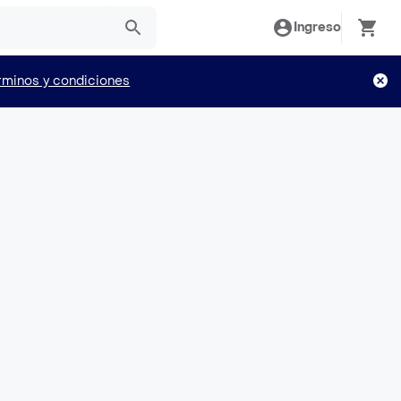
Ingreso
rminos y condiciones