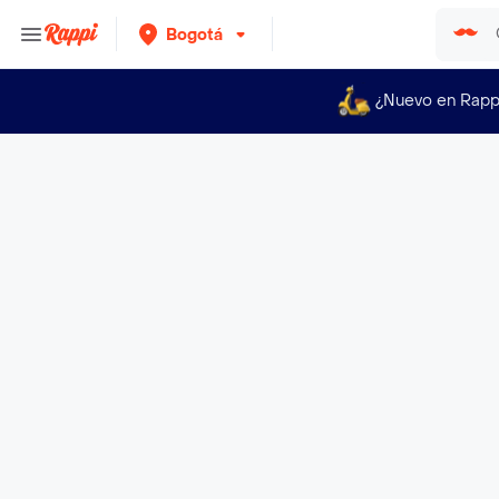
Bogotá
¿Nuevo en Rapp