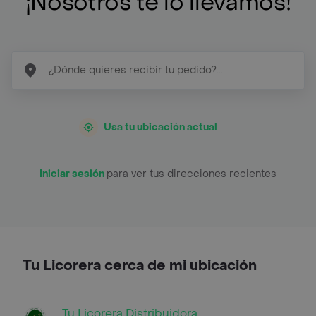
¡Nosotros te lo llevamos!
Usa tu ubicación actual
Iniciar sesión
para ver tus direcciones recientes
Tu Licorera cerca de mi ubicación
Tu Licorera Distribuidora