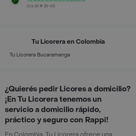
Cra 33 # 35-05
Tu Licorera en Colombia
Tu Licorera
Bucaramanga
¿Quierés pedir Licores a domicilio?
¡En Tu Licorera tenemos un
servicio a domicilio rápido,
práctico y seguro con Rappi!
En Colombia, Tu Licorera ofrece una