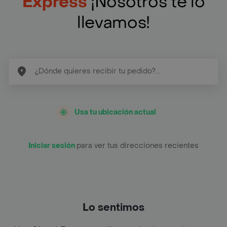
Express
¡Nosotros te lo
llevamos!
Usa tu ubicación actual
Iniciar sesión
para ver tus direcciones recientes
Lo sentimos