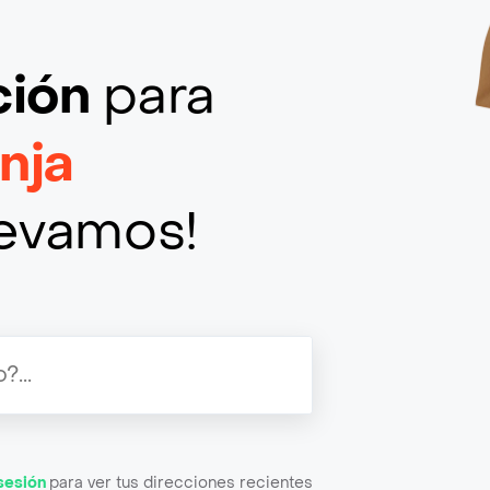
ción
para
nja
llevamos!
 sesión
para ver tus direcciones recientes