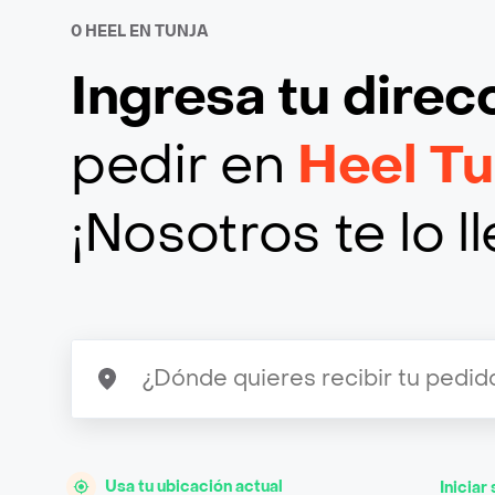
0 HEEL EN TUNJA
Ingresa tu direc
pedir en
Heel Tu
¡Nosotros te lo 
Usa tu ubicación actual
Iniciar