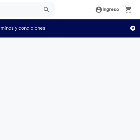
Ingreso
rminos y condiciones