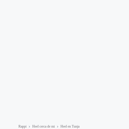
Rappi
Heel cerca de mi
Heel en Tunja