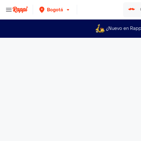
Bogotá
¿Nuevo en Rapp