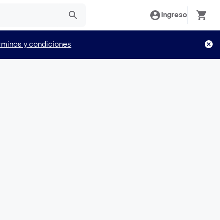
Ingreso
rminos y condiciones