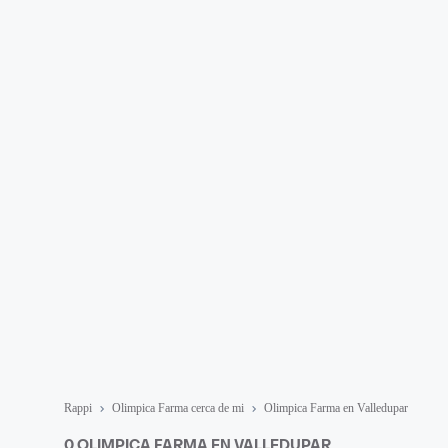
Rappi
Olimpica Farma cerca de mi
Olimpica Farma en Valledupar
0 OLIMPICA FARMA EN VALLEDUPAR