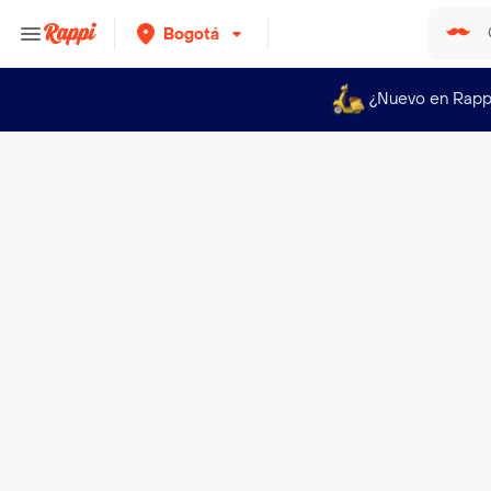
Bogotá
¿Nuevo en Rapp