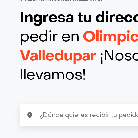
Ingresa tu direc
pedir en
Olimpi
Valledupar
¡Noso
llevamos!