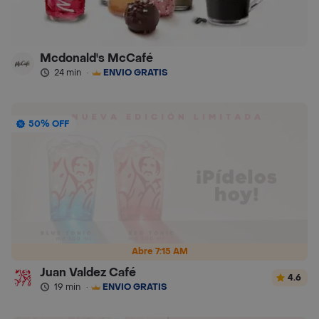
Mcdonald's McCafé
24 min
·
ENVÍO GRATIS
50% OFF
Abre 7:15 AM
Juan Valdez Café
4.6
19 min
·
ENVÍO GRATIS