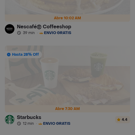
Abre 10:02 AM
Nescafé® Coffeeshop
39 min
·
ENVÍO GRATIS
Hasta 28% Off
Abre 7:30 AM
Starbucks
4.4
12 min
·
ENVÍO GRATIS