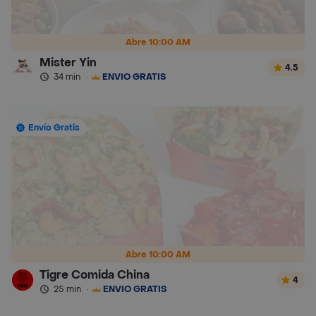
Abre 10:00 AM
Mister Yin
4.5
34 min
·
ENVÍO GRATIS
Envío Gratis
Abre 10:00 AM
Tigre Comida China
4
25 min
·
ENVÍO GRATIS