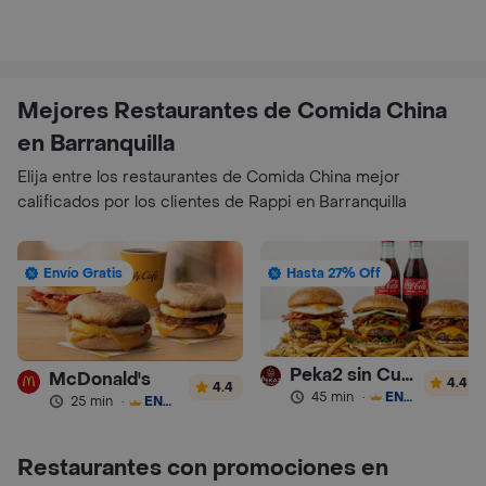
Mejores Restaurantes de Comida China
en Barranquilla
Elija entre los restaurantes de Comida China mejor
calificados por los clientes de Rappi en Barranquilla
Envío Gratis
Hasta 27% Off
Peka2 sin Culpa Lourdes
McDonald's
4.4
4.4
45 min
·
ENVÍO GRATIS
25 min
·
ENVÍO GRATIS
Restaurantes con promociones en