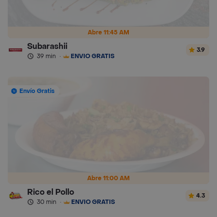
Abre 11:45 AM
Subarashii
3.9
39 min
·
ENVÍO GRATIS
Envío Gratis
Abre 11:00 AM
Rico el Pollo
4.3
30 min
·
ENVÍO GRATIS