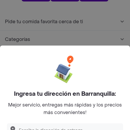
Pide tu comida favorita cerca de ti
Categorías
Únete a Rappi
Sobre Rappi
Facebook
Twitter
Instagram
Ingresa tu dirección en Barranquilla:
Mejor servicio, entregas más rápidas y los precios
©
2026
Rappi Inc. All rights reserved.
más convenientes!