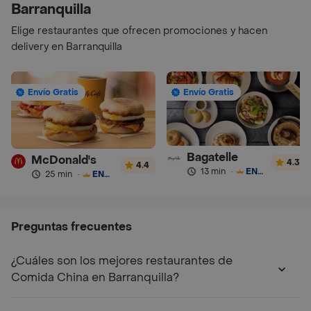
Barranquilla
Elige restaurantes que ofrecen promociones y hacen
delivery en Barranquilla
Envío Gratis
Envío Gratis
Bagatelle
McDonald's
4.3
4.4
13 min
·
ENVÍO GRATIS
25 min
·
ENVÍO GRATIS
Preguntas frecuentes
¿Cuáles son los mejores restaurantes de
Comida China en Barranquilla?