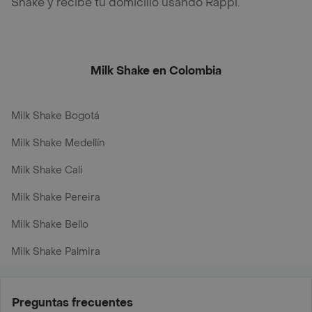
Shake y recibe tu domicilio usando Rappi.
Milk Shake en Colombia
Milk Shake Bogotá
Milk Shake Medellín
Milk Shake Cali
Milk Shake Pereira
Milk Shake Bello
Milk Shake Palmira
Preguntas frecuentes