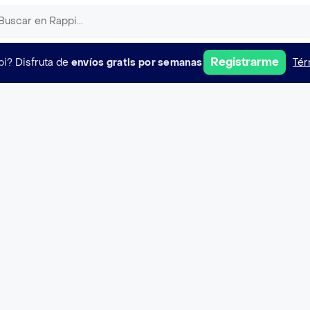
Registrarme
pi?
Disfruta de
envíos gratis por semanas
Tér