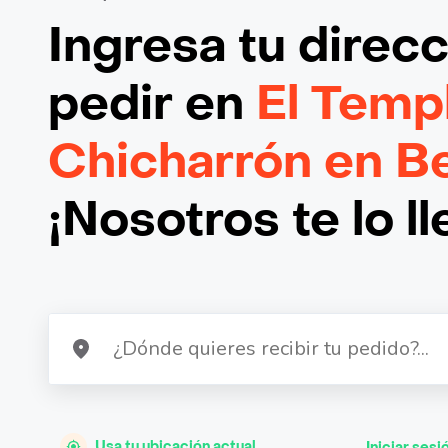
Ingresa tu direc
pedir en
El Temp
Chicharrón en Be
¡Nosotros te lo l
Usa tu ubicación actual
Iniciar sesi