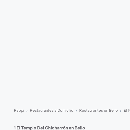
Rappi
Restaurantes a Domicilio
Restaurantes en Bello
El 
1 El Templo Del Chicharrón en Bello