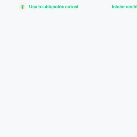
Usa tu ubicación actual
Iniciar sesi