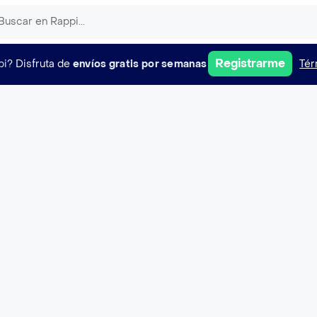
Registrarme
pi?
Disfruta de
envíos gratis por semanas
Tér