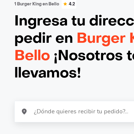
1 Burger King en Bello
4.2
Ingresa tu direc
pedir en
Burger 
Bello
¡Nosotros t
llevamos!