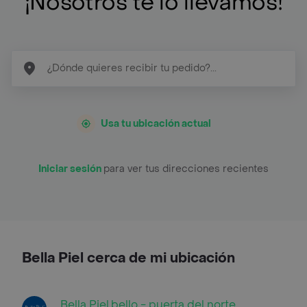
¡Nosotros te lo llevamos!
Usa tu ubicación actual
Iniciar sesión
para ver tus direcciones recientes
Bella Piel cerca de mi ubicación
Bella Piel,bello - puerta del norte