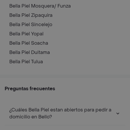
Bella Piel
Mosquera/ Funza
Bella Piel
Zipaquira
Bella Piel
Sincelejo
Bella Piel
Yopal
Bella Piel
Soacha
Bella Piel
Duitama
Bella Piel
Tulua
Preguntas frecuentes
¿Cuáles Bella Piel estan abiertos para pedir a
domicilio en Bello?