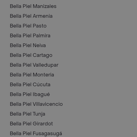
Bella Piel
Manizales
Bella Piel
Armenia
Bella Piel
Pasto
Bella Piel
Palmira
Bella Piel
Neiva
Bella Piel
Cartago
Bella Piel
Valledupar
Bella Piel
Monteria
Bella Piel
Cúcuta
Bella Piel
Ibagué
Bella Piel
Villavicencio
Bella Piel
Tunja
Bella Piel
Girardot
Bella Piel
Fusagasugá