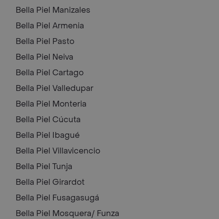
Bella Piel
Manizales
Bella Piel
Armenia
Bella Piel
Pasto
Bella Piel
Neiva
Bella Piel
Cartago
Bella Piel
Valledupar
Bella Piel
Monteria
Bella Piel
Cúcuta
Bella Piel
Ibagué
Bella Piel
Villavicencio
Bella Piel
Tunja
Bella Piel
Girardot
Bella Piel
Fusagasugá
Bella Piel
Mosquera/ Funza