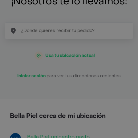
¡Nosotros te lo llevamos!
Usa tu ubicación actual
Iniciar sesión
para ver tus direcciones recientes
Bella Piel cerca de mi ubicación
Bella Piel, unicentro pasto