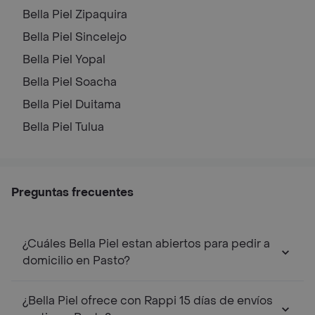
Bella Piel
Zipaquira
Bella Piel
Sincelejo
Bella Piel
Yopal
Bella Piel
Soacha
Bella Piel
Duitama
Bella Piel
Tulua
Preguntas frecuentes
¿Cuáles Bella Piel estan abiertos para pedir a
domicilio en Pasto?
¿Bella Piel ofrece con Rappi 15 días de envíos