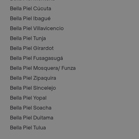
Bella Piel
Cúcuta
Bella Piel
Ibagué
Bella Piel
Villavicencio
Bella Piel
Tunja
Bella Piel
Girardot
Bella Piel
Fusagasugá
Bella Piel
Mosquera/ Funza
Bella Piel
Zipaquira
Bella Piel
Sincelejo
Bella Piel
Yopal
Bella Piel
Soacha
Bella Piel
Duitama
Bella Piel
Tulua