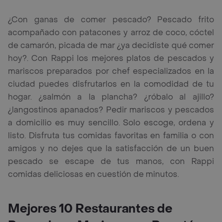
¿Con ganas de comer pescado? Pescado frito
acompañado con patacones y arroz de coco, cóctel
de camarón, picada de mar ¿ya decidiste qué comer
hoy?. Con Rappi los mejores platos de pescados y
mariscos preparados por chef especializados en la
ciudad puedes disfrutarlos en la comodidad de tu
hogar. ¿salmón a la plancha? ¿róbalo al ajillo?
¿langostinos apanados? Pedir mariscos y pescados
a domicilio es muy sencillo. Solo escoge, ordena y
listo. Disfruta tus comidas favoritas en familia o con
amigos y no dejes que la satisfacción de un buen
pescado se escape de tus manos, con Rappi
comidas deliciosas en cuestión de minutos.
Mejores 10 Restaurantes de