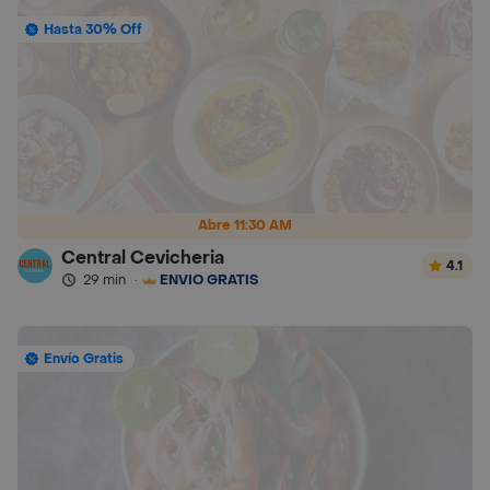
Hasta 30% Off
Abre 11:30 AM
Central Cevicheria
4.1
29 min
·
ENVÍO GRATIS
Envío Gratis