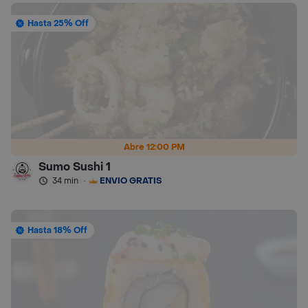
Hasta 25% Off
Abre 12:00 PM
Sumo Sushi 1
34 min
·
ENVÍO GRATIS
Hasta 18% Off