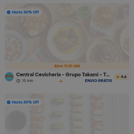
Hasta 30% Off
Abre 11:30 AM
Central Cevicheria - Grupo Takami - Turbo
4.6
15 min
·
ENVÍO GRATIS
Hasta 30% Off