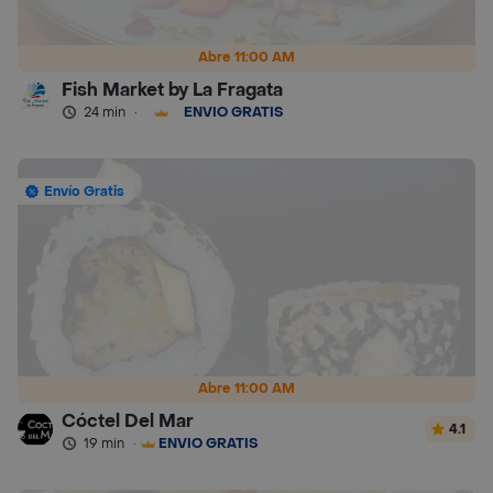
Abre 11:00 AM
Fish Market by La Fragata
24 min
·
ENVÍO GRATIS
Envío Gratis
Abre 11:00 AM
Cóctel Del Mar
4.1
19 min
·
ENVÍO GRATIS