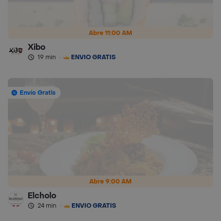
Abre 11:00 AM
Xibo
19 min
·
ENVÍO GRATIS
Envío Gratis
Abre 9:00 AM
Elcholo
24 min
·
ENVÍO GRATIS