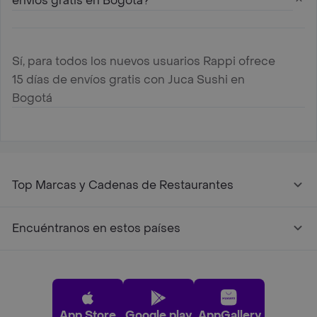
envíos gratis en Bogotá?
Sí, para todos los nuevos usuarios Rappi ofrece
15 días de envíos gratis con Juca Sushi en
Bogotá
Top Marcas y Cadenas de Restaurantes
Encuéntranos en estos países
App Store
Google play
AppGallery