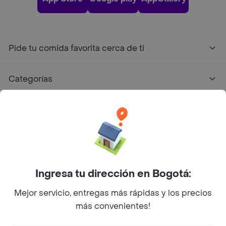
Pide tu comida favorita cerca de ti
Categorías
Únete a Rappi
Sobre Rappi
Facebook
Twitter
Instagram
Ingresa tu dirección en Bogotá:
Mejor servicio, entregas más rápidas y los precios
©
2026
Rappi Inc. All rights reserved.
más convenientes!