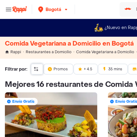
Bogotá
¿Nuevo en Rap
Comida Vegetariana a Domicilio en Bogotá
Rappi
Restaurantes a Domicilio
Comida Vegetariana a Domicilio
Filtrar por:
Promos
+ 4.5
35 mins
Mejores 16 restaurantes de Comida 
Envío Gratis
Envío Grati