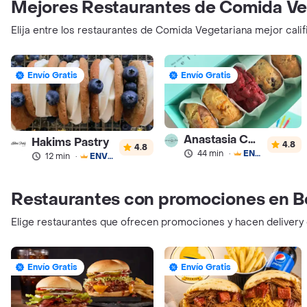
Mejores Restaurantes de Comida Ve
Elija entre los restaurantes de Comida Vegetariana mejor cali
Envío Gratis
Envío Gratis
Anastasia Cookies
Hakims Pastry
4.8
4.8
44 min
·
ENVÍO GRATIS
12 min
·
ENVÍO GRATIS
Restaurantes con promociones en B
Elige restaurantes que ofrecen promociones y hacen delivery
Envío Gratis
Envío Gratis