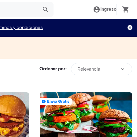
Ingreso
minos y condiciones
Ordenar por :
Relevancia
Envío Gratis