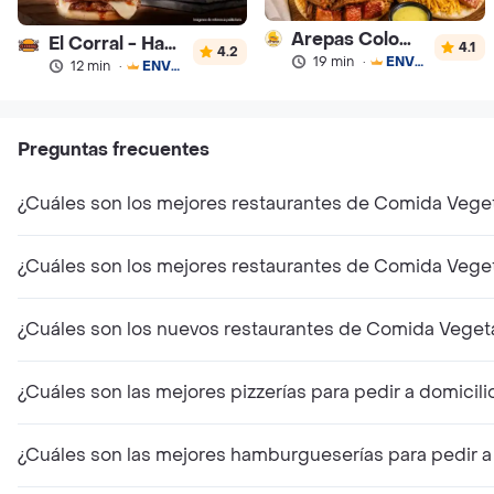
Arepas Colombianas Premium
El Corral - Hamburguesa
4.1
4.2
19 min
·
ENVÍO GRATIS
12 min
·
ENVÍO GRATIS
Preguntas frecuentes
¿Cuáles son los mejores restaurantes de Comida Vege
¿Cuáles son los mejores restaurantes de Comida Vege
¿Cuáles son los nuevos restaurantes de Comida Veget
¿Cuáles son las mejores pizzerías para pedir a domicil
¿Cuáles son las mejores hamburgueserías para pedir a