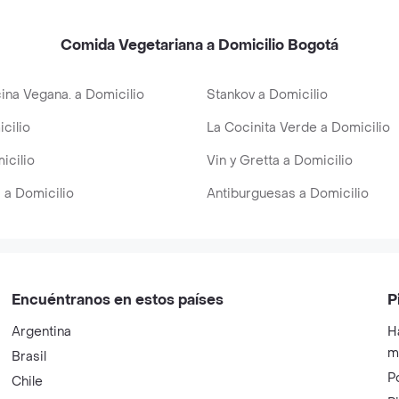
Comida Vegetariana a Domicilio Bogotá
ina Vegana. a Domicilio
Stankov a Domicilio
cilio
La Cocinita Verde a Domicilio
icilio
Vin y Gretta a Domicilio
 a Domicilio
Antiburguesas a Domicilio
Encuéntranos en estos países
P
Argentina
H
m
Brasil
P
Chile