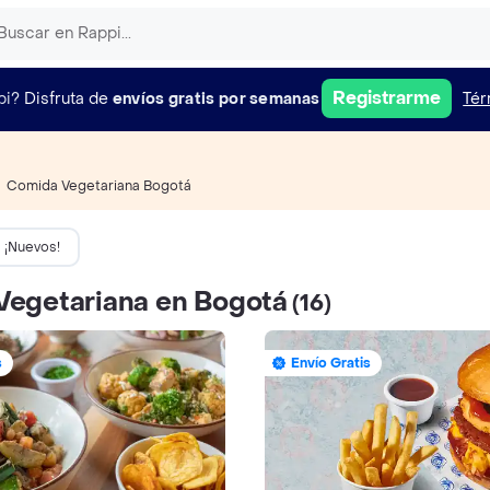
Registrarme
pi?
Disfruta de
envíos gratis por semanas
Tér
Comida Vegetariana Bogotá
¡Nuevos!
Vegetariana en Bogotá
(16)
s
Envío Gratis