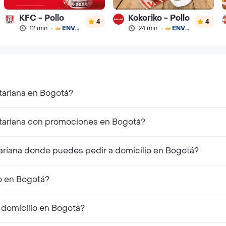
KFC - Pollo
Kokoriko - Pollo
4
4
12 min
·
ENVÍO GRATIS
24 min
·
ENVÍO GRATIS
tariana en Bogotá?
tariana con promociones en Bogotá?
ariana donde puedes pedir a domicilio en Bogotá?
io en Bogotá?
 domicilio en Bogotá?