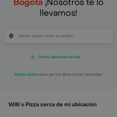
Bogotá
¡Nosotros te lo
llevamos!
Usa tu ubicación actual
Iniciar sesión
para ver tus direcciones recientes
Willi´s Pizza cerca de mi ubicación