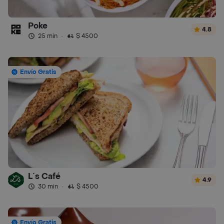
Poke
4.8
25 min
·
$ 4500
Envío Gratis
L´s Café
4.9
30 min
·
$ 4500
Envío Gratis