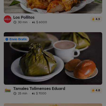
Los Pollitos
4.5
30 min
·
$ 6000
Envío Gratis
Tamales Tolimenses Eduard
4.8
25 min
·
$ 7000