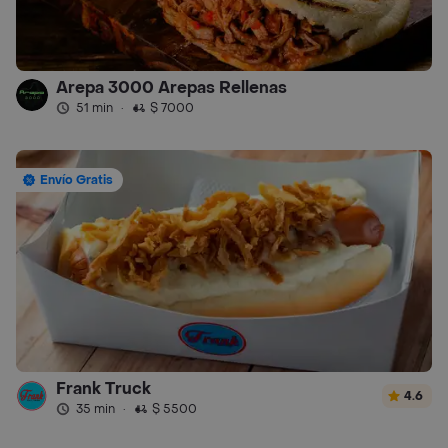
Arepa 3000 Arepas Rellenas
51 min
·
$ 7000
Envío Gratis
Frank Truck
4.6
35 min
·
$ 5500