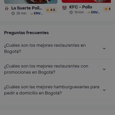
KFC - Pollo
La Suerte Pollo Artesanal
4
4.5
13 min
·
ENVÍO GRATIS
25 min
·
ENVÍO GRATIS
Preguntas frecuentes
¿Cuáles son los mejores restaurantes en
Bogotá?
¿Cuáles son los mejores restaurantes con
promociones en Bogotá?
¿Cuáles son las mejores hamburgueserías para
pedir a domicilio en Bogotá?