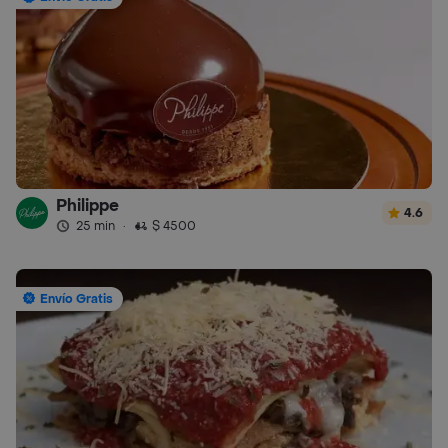
Philippe
4.6
25 min
·
$ 4500
Envío Gratis