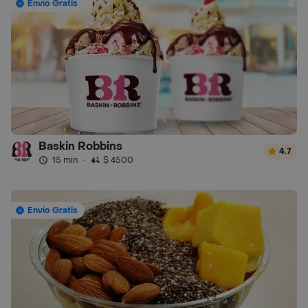
Envío Gratis
Baskin Robbins
4.7
15 min
·
$ 4500
Envío Gratis