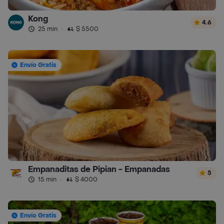
Kong
4.6
25 min
·
$ 5500
Envío Gratis
Empanaditas de Pipian - Empanadas
5
15 min
·
$ 4000
Envío Gratis