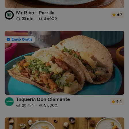
Mr Ribs - Parrilla
4.7
35 min
·
$ 6000
Envío Gratis
Taquería Don Clemente
4.4
20 min
·
$ 5000