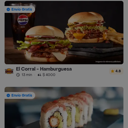
Envío Gratis
El Corral - Hamburguesa
4.8
13 min
·
$ 4000
Envío Gratis