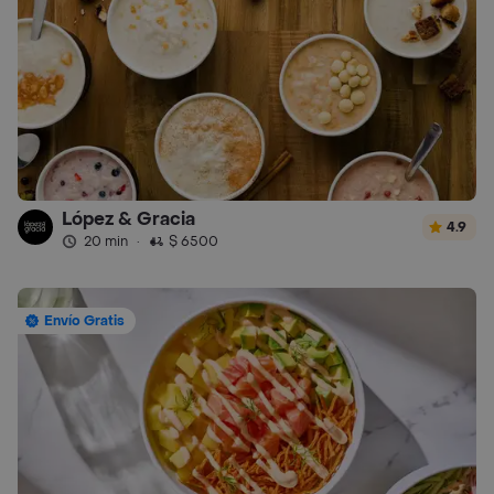
López & Gracia
4.9
20 min
·
$ 6500
Envío Gratis