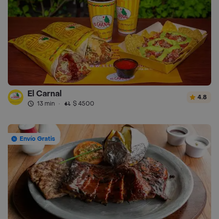
El Carnal
4.8
13 min
·
$ 4500
Envío Gratis