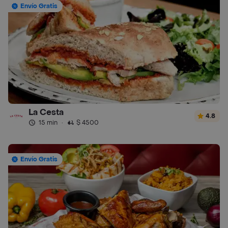
Envío Gratis
La Cesta
4.8
15 min
·
$ 4500
Envío Gratis