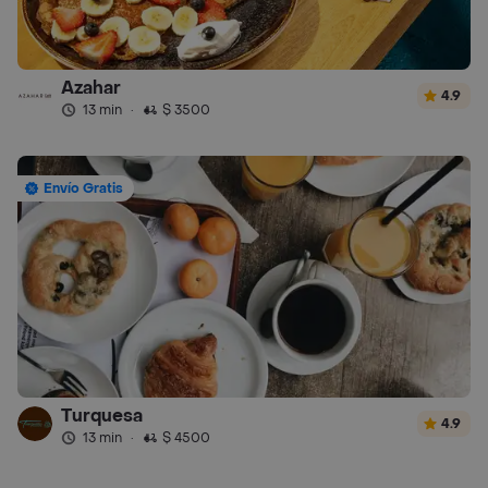
Azahar
4.9
13 min
·
$ 3500
Envío Gratis
Turquesa
4.9
13 min
·
$ 4500