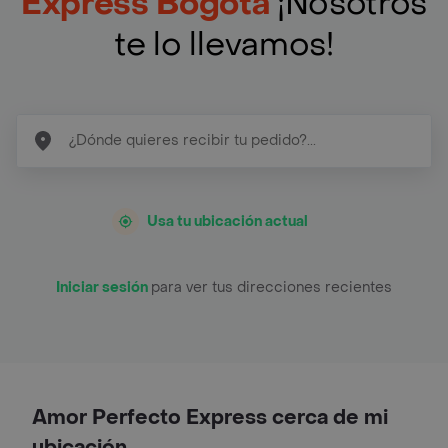
Express Bogotá
¡Nosotros
te lo llevamos!
Usa tu ubicación actual
Iniciar sesión
para ver tus direcciones recientes
Amor Perfecto Express cerca de mi
ubicación