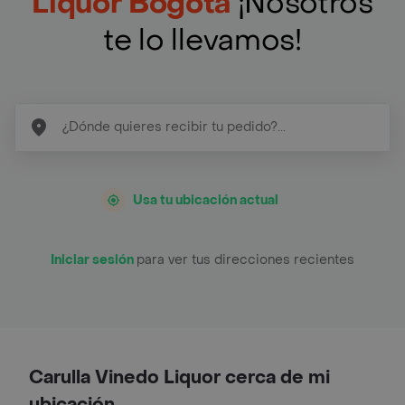
Liquor Bogotá
¡Nosotros
te lo llevamos!
Usa tu ubicación actual
Iniciar sesión
para ver tus direcciones recientes
Carulla Vinedo Liquor cerca de mi
ubicación